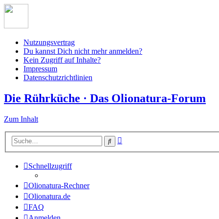
Nutzungsvertrag
Du kannst Dich nicht mehr anmelden?
Kein Zugriff auf Inhalte?
Impressum
Datenschutzrichtlinien
Die Rührküche · Das Olionatura-Forum
Zum Inhalt
Erweiterte
Suche
Suche
Schnellzugriff
Olionatura-Rechner
Olionatura.de
FAQ
Anmelden