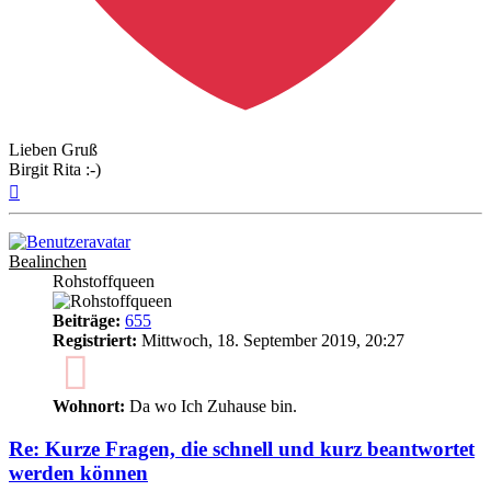
Lieben Gruß
Birgit Rita :-)
Nach
oben
Bealinchen
Rohstoffqueen
Beiträge:
655
Registriert:
Mittwoch, 18. September 2019, 20:27
6
Wohnort:
Da wo Ich Zuhause bin.
Re: Kurze Fragen, die schnell und kurz beantwortet
werden können