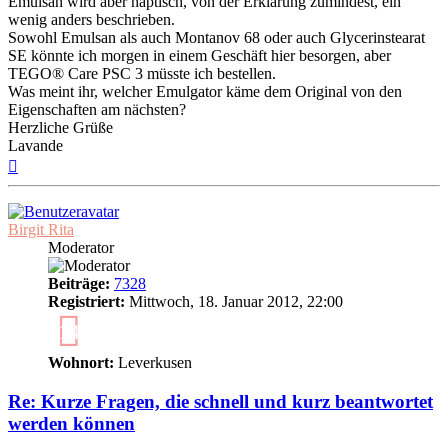
Emulsan wird aber haptisch, von der Erklärung zumindest, ein
wenig anders beschrieben.
Sowohl Emulsan als auch Montanov 68 oder auch Glycerinstearat
SE könnte ich morgen in einem Geschäft hier besorgen, aber
TEGO® Care PSC 3 müsste ich bestellen.
Was meint ihr, welcher Emulgator käme dem Original von den
Eigenschaften am nächsten?
Herzliche Grüße
Lavande
Nach
oben
Birgit Rita
Moderator
Beiträge:
7328
Registriert:
Mittwoch, 18. Januar 2012, 22:00
14
Wohnort:
Leverkusen
Re: Kurze Fragen, die schnell und kurz beantwortet
werden können