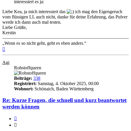
interessiert es ja:
Liebe Kea, ja mich interessiert das
ich mag den Eigengeruch
vom flüssigen LL auch nicht, danke für deine Erfahrung, das Pulver
werde ich dann auch mal testen.
Liebe Grüße,
Kerstin
———————————————————————————
„Wenn es so nicht geht, geht es eben anders.“
Nach
oben
Agi
Rohstoffqueen
Beiträge:
338
Registriert:
Samstag, 4. Oktober 2025, 00:00
Wohnort:
Schönaich, Baden Württemberg
Re: Kurze Fragen, die schnell und kurz beantwortet
werden können
Zitieren
Zitieren