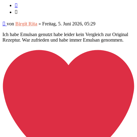
Zitieren
Zitieren
Ungelesener
von
Birgit Rita
»
Freitag, 5. Juni 2026, 05:29
Beitrag
Ich habe Emulsan genutzt habe leider kein Vergleich zur Original
Rezeptur. War zufrieden und habe immer Emulsan genommen.