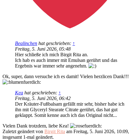
Bealinchen
hat geschrieben:
↑
Freitag, 5. Juni 2026, 05:48
Hier schließe ich mich Birgit Rita an.
Ich hab es auch immer mit Emulsan gerührt und das
Ergebnis war immer sehr angenehm.
Ok, super, dann versuche ich es damit! Vielen herzlicen Dank!!!
Kea
hat geschrieben:
↑
Freitag, 5. Juni 2026, 06:42
Der Kräuter-Fußbalsam gefällt mir sehr, bisher habe ich
ihn mit Glyceryl Stearate Citrate gerührt, das hat gut
geklappt. Somit kenne auch ich das Original nicht...
Vielen Dank trotzdem, liebe Kea!
Zuletzt geändert von
Birgit Rita
am Freitag, 5. Juni 2026, 10:09,
insgesamt 1-mal geändert.