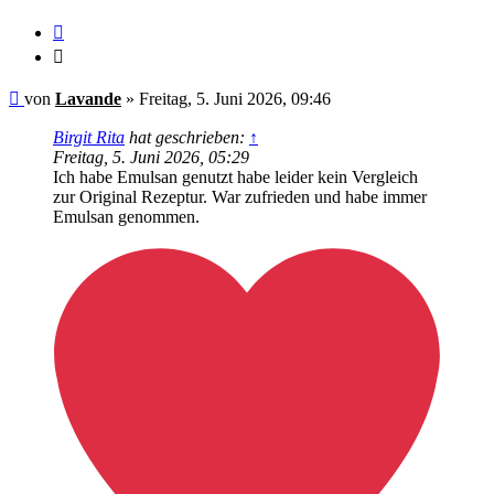
Zitieren
Zitieren
Ungelesener
von
Lavande
»
Freitag, 5. Juni 2026, 09:46
Beitrag
Birgit Rita
hat geschrieben:
↑
Freitag, 5. Juni 2026, 05:29
Ich habe Emulsan genutzt habe leider kein Vergleich
zur Original Rezeptur. War zufrieden und habe immer
Emulsan genommen.