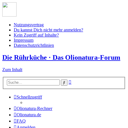
Nutzungsvertrag
Du kannst Dich nicht mehr anmelden?
Kein Zugriff auf Inhalte?
Impressum
Datenschutzrichtlinien
Die Rührküche · Das Olionatura-Forum
Zum Inhalt
Erweiterte
Suche
Suche
Schnellzugriff
Olionatura-Rechner
Olionatura.de
FAQ
Anmelden