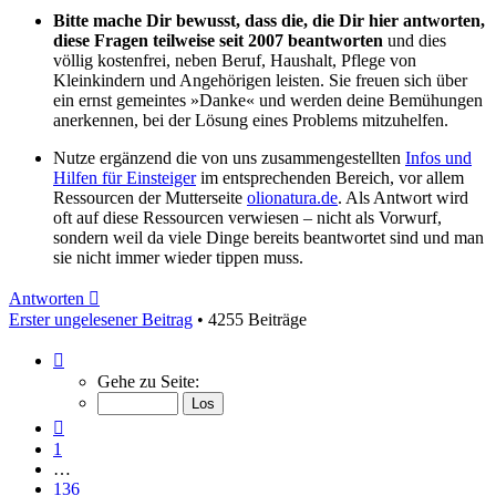
Bitte mache Dir bewusst, dass die, die Dir hier antworten,
diese Fragen teilweise seit 2007 beantworten
und dies
völlig kostenfrei, neben Beruf, Haushalt, Pflege von
Kleinkindern und Angehörigen leisten. Sie freuen sich über
ein ernst gemeintes »Danke« und werden deine Bemühungen
anerkennen, bei der Lösung eines Problems mitzuhelfen.
Nutze ergänzend die von uns zusammengestellten
Infos und
Hilfen für Einsteiger
im entsprechenden Bereich, vor allem
Ressourcen der Mutterseite
olionatura.de
. Als Antwort wird
oft auf diese Ressourcen verwiesen – nicht als Vorwurf,
sondern weil da viele Dinge bereits beantwortet sind und man
sie nicht immer wieder tippen muss.
Antworten
Erster ungelesener Beitrag
• 4255 Beiträge
Seite
138
Gehe zu Seite:
von
142
Vorherige
1
…
136