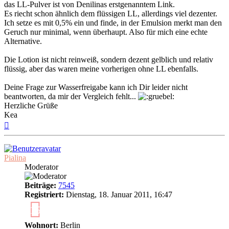
das LL-Pulver ist von Denilinas erstgenanntem Link.
Es riecht schon ähnlich dem flüssigen LL, allerdings viel dezenter.
Ich setze es mit 0,5% ein und finde, in der Emulsion merkt man den
Geruch nur minimal, wenn überhaupt. Also für mich eine echte
Alternative.
Die Lotion ist nicht reinweiß, sondern dezent gelblich und relativ
flüssig, aber das waren meine vorherigen ohne LL ebenfalls.
Deine Frage zur Wasserfreigabe kann ich Dir leider nicht
beantworten, da mir der Vergleich fehlt...
Herzliche Grüße
Kea
Nach
oben
Pialina
Moderator
Beiträge:
7545
Registriert:
Dienstag, 18. Januar 2011, 16:47
15
Wohnort:
Berlin