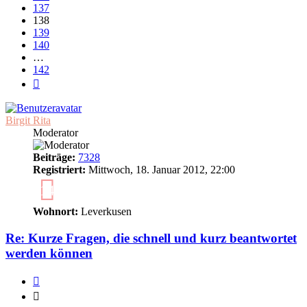
137
138
139
140
…
142
Nächste
Birgit Rita
Moderator
Beiträge:
7328
Registriert:
Mittwoch, 18. Januar 2012, 22:00
14
Wohnort:
Leverkusen
Re: Kurze Fragen, die schnell und kurz beantwortet
werden können
Zitieren
Zitieren