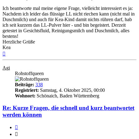
Ich beantworte mal meine eigene Frage, vielleicht interessiert es ja:
Nachdem ich leider das flüssige LL nicht riechen kann (nicht mal in
Duschmilch) und auch für Kea-Kind damit nichts rühren darf, hab
ich seit kurzem das LL-Pulver hier - und bin begeistert. Derzeit
getestet in Gesichtsfluid, Reinigungsmilch und Duschmilch, alles
bestens!
Herzliche Grüße
Kea
Nach
oben
Agi
Rohstoffqueen
Beiträge:
338
Registriert:
Samstag, 4. Oktober 2025, 00:00
Wohnort:
Schönaich, Baden Württemberg
Re: Kurze Fragen, die schnell und kurz beantwortet
werden können
Zitieren
Zitieren