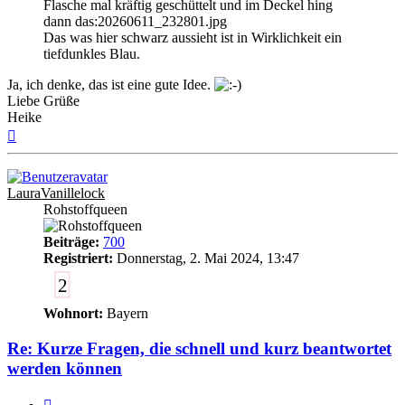
Flasche mal kräftig geschüttelt und im Deckel hing
dann das:20260611_232801.jpg
Das was hier schwarz aussieht ist in Wirklichkeit ein
tiefdunkles Blau.
Ja, ich denke, das ist eine gute Idee.
Liebe Grüße
Heike
Nach
oben
LauraVanillelock
Rohstoffqueen
Beiträge:
700
Registriert:
Donnerstag, 2. Mai 2024, 13:47
2
Wohnort:
Bayern
Re: Kurze Fragen, die schnell und kurz beantwortet
werden können
Zitieren