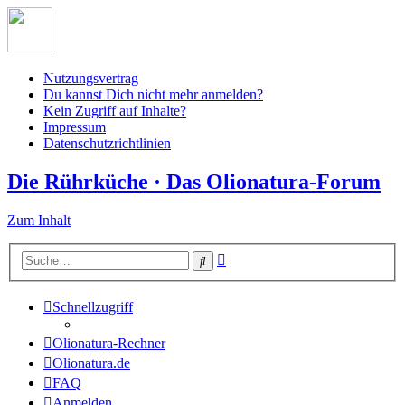
Nutzungsvertrag
Du kannst Dich nicht mehr anmelden?
Kein Zugriff auf Inhalte?
Impressum
Datenschutzrichtlinien
Die Rührküche · Das Olionatura-Forum
Zum Inhalt
Erweiterte
Suche
Suche
Schnellzugriff
Olionatura-Rechner
Olionatura.de
FAQ
Anmelden