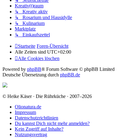
↳ Seifenchemie
Kreativ(t)raum
↳ Kreativ aktiv
↳ Rosarium und Hausidylle
↳ Kulinarium
Marktplatz
↳ Einkaufszettel
Startseite
Foren-Übersicht
Alle Zeiten sind
UTC+02:00
Alle Cookies löschen
Powered by
phpBB
® Forum Software © phpBB Limited
Deutsche Übersetzung durch
phpBB.de
© Heike Käser · Die Rührküche · 2007–2026
Olionatura.de
Impressum
Datenschutzrichtlinien
Du kannst Dich nicht mehr anmelden?
Kein Zugriff auf Inhalte?
Nutzungsvertrag