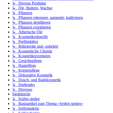
↳ Diverse Produkte
↳ Öle, Buttern, Wachse
↳ Pflanzen
↳ Pflanzen erkennen, sammeln, kultivieren
↳ Pflanzen destillieren
↳ Pflanzen extrahieren
↳ Ätherische Öle
↳ Kosmetikrohstoffe
↳ Parfümlabor
↳ Rührgeräte und -zubehör
↳ Kosmetische Chemie
↳ Kosmetikrezepturen
↳ Gesichtspflege
↳ Haarpflege
↳ Körperpflege
↳ Dekorative Kosmetik
↳ Dusch- und Badekosmetik
↳ Duftendes
↳ Diverses
Siedeküche
↳ Seifen sieden
↳ Basisartikel zum Thema »Seifen sieden«
↳ Seifengalerie