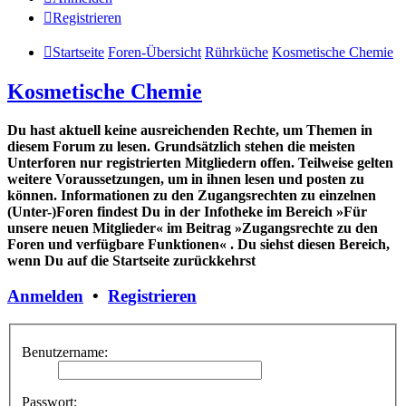
Registrieren
Startseite
Foren-Übersicht
Rührküche
Kosmetische Chemie
Kosmetische Chemie
Du hast aktuell keine ausreichenden Rechte, um Themen in
diesem Forum zu lesen. Grundsätzlich stehen die meisten
Unterforen nur registrierten Mitgliedern offen. Teilweise gelten
weitere Voraussetzungen, um in ihnen lesen und posten zu
können. Informationen zu den Zugangsrechten zu einzelnen
(Unter-)Foren findest Du in der Infotheke im Bereich »Für
unsere neuen Mitglieder« im Beitrag »Zugangsrechte zu den
Foren und verfügbare Funktionen« . Du siehst diesen Bereich,
wenn Du auf die Startseite zurückkehrst
Anmelden
•
Registrieren
Benutzername:
Passwort: