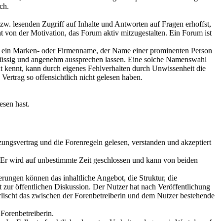
ch.
w. lesenden Zugriff auf Inhalte und Antworten auf Fragen erhoffst,
t von der Motivation, das Forum aktiv mitzugestalten. Ein Forum ist
, ein Marken- oder Firmenname, der Name einer prominenten Person
t flüssig und angenehm aussprechen lassen. Eine solche Namenswahl
cht kennt, kann durch eigenes Fehlverhalten durch Unwissenheit die
ertrag so offensichtlich nicht gelesen haben.
esen hast.
zungsvertrag und die Forenregeln gelesen, verstanden und akzeptiert
. Er wird auf unbestimmte Zeit geschlossen und kann von beiden
rungen können das inhaltliche Angebot, die Struktur, die
 zur öffentlichen Diskussion. Der Nutzer hat nach Veröffentlichung
rlischt das zwischen der Forenbetreiberin und dem Nutzer bestehende
Forenbetreiberin.