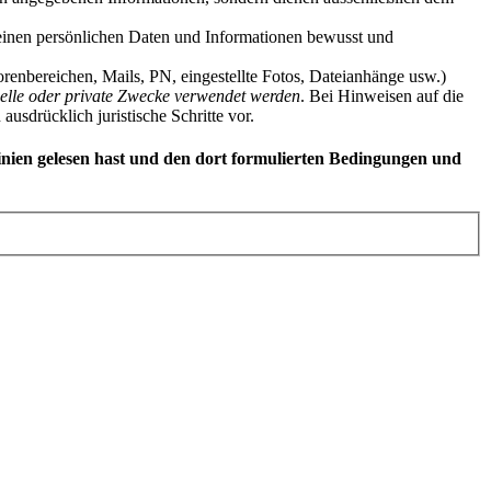
 Deinen persönlichen Daten und Informationen bewusst und
enbereichen, Mails, PN, eingestellte Fotos, Dateianhänge usw.)
zielle oder private Zwecke verwendet werden
. Bei Hinweisen auf die
usdrücklich juristische Schritte vor.
linien gelesen hast und den dort formulierten Bedingungen und