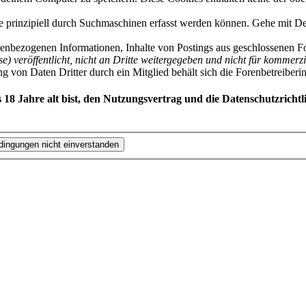
räge prinzipiell durch Suchmaschinen erfasst werden können. Gehe mit
enbezogenen Informationen, Inhalte von Postings aus geschlossenen For
se) veröffentlicht, nicht an Dritte weitergegeben und nicht für kommer
von Daten Dritter durch ein Mitglied behält sich die Forenbetreiberin a
 18 Jahre alt bist, den Nutzungsvertrag und die Datenschutzricht