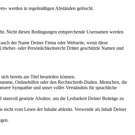
ern« werden in regelmäßigen Abständen gelöscht.
teht. Nicht diesen Bedingungen entsprechende Usernamen werden
(auch der Name Deiner Firma oder Webseite, wenn diese
Urheber- oder Persönlichkeitsrecht Dritter geschützte Namen und
sich bereits am Titel beurteilen können.
gramme, Onlinehilfen oder den Rechtschreib-Duden. Menschen, die
unsere Sympathie und unser volles Verständnis für sprachliche
sinnvoll gesetzte Absätze, um die Lesbarkeit Deiner Beiträge zu
e nicht vom Lesen der Inhalte ablenkt. Verwende als Inhalt Deiner
egen.