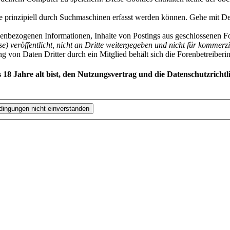
räge prinzipiell durch Suchmaschinen erfasst werden können. Gehe mit
enbezogenen Informationen, Inhalte von Postings aus geschlossenen For
se) veröffentlicht, nicht an Dritte weitergegeben und nicht für kommer
von Daten Dritter durch ein Mitglied behält sich die Forenbetreiberin a
 18 Jahre alt bist, den Nutzungsvertrag und die Datenschutzricht