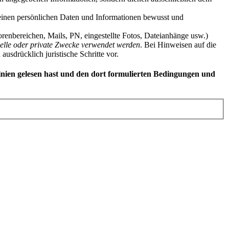
 Deinen persönlichen Daten und Informationen bewusst und
enbereichen, Mails, PN, eingestellte Fotos, Dateianhänge usw.)
zielle oder private Zwecke verwendet werden
. Bei Hinweisen auf die
usdrücklich juristische Schritte vor.
linien gelesen hast und den dort formulierten Bedingungen und