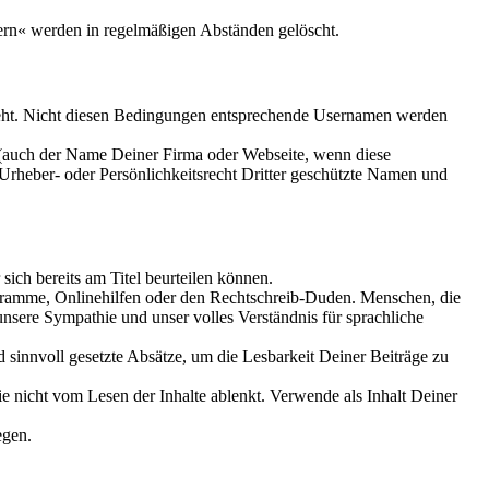
ern« werden in regelmäßigen Abständen gelöscht.
teht. Nicht diesen Bedingungen entsprechende Usernamen werden
(auch der Name Deiner Firma oder Webseite, wenn diese
Urheber- oder Persönlichkeitsrecht Dritter geschützte Namen und
sich bereits am Titel beurteilen können.
gramme, Onlinehilfen oder den Rechtschreib-Duden. Menschen, die
unsere Sympathie und unser volles Verständnis für sprachliche
sinnvoll gesetzte Absätze, um die Lesbarkeit Deiner Beiträge zu
e nicht vom Lesen der Inhalte ablenkt. Verwende als Inhalt Deiner
egen.