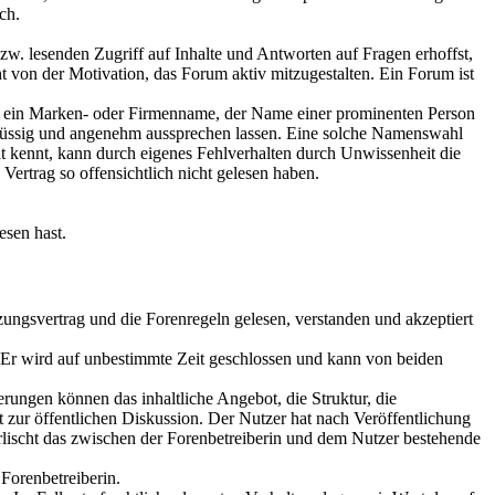
ch.
w. lesenden Zugriff auf Inhalte und Antworten auf Fragen erhoffst,
t von der Motivation, das Forum aktiv mitzugestalten. Ein Forum ist
, ein Marken- oder Firmenname, der Name einer prominenten Person
t flüssig und angenehm aussprechen lassen. Eine solche Namenswahl
cht kennt, kann durch eigenes Fehlverhalten durch Unwissenheit die
ertrag so offensichtlich nicht gelesen haben.
esen hast.
zungsvertrag und die Forenregeln gelesen, verstanden und akzeptiert
. Er wird auf unbestimmte Zeit geschlossen und kann von beiden
rungen können das inhaltliche Angebot, die Struktur, die
 zur öffentlichen Diskussion. Der Nutzer hat nach Veröffentlichung
rlischt das zwischen der Forenbetreiberin und dem Nutzer bestehende
Forenbetreiberin.