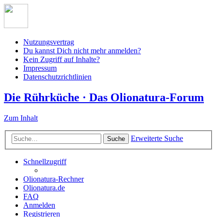
Nutzungsvertrag
Du kannst Dich nicht mehr anmelden?
Kein Zugriff auf Inhalte?
Impressum
Datenschutzrichtlinien
Die Rührküche · Das Olionatura-Forum
Zum Inhalt
Erweiterte Suche
Suche
Schnellzugriff
Olionatura-Rechner
Olionatura.de
FAQ
Anmelden
Registrieren