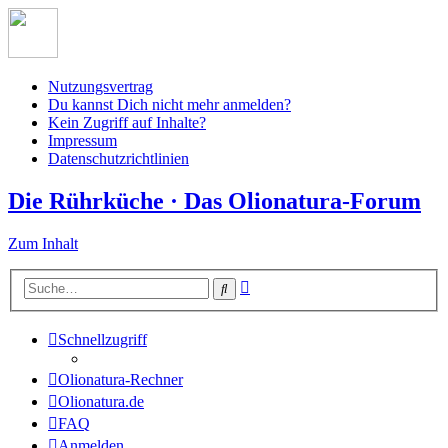
Nutzungsvertrag
Du kannst Dich nicht mehr anmelden?
Kein Zugriff auf Inhalte?
Impressum
Datenschutzrichtlinien
Die Rührküche · Das Olionatura-Forum
Zum Inhalt
Erweiterte
Suche
Suche
Schnellzugriff
Olionatura-Rechner
Olionatura.de
FAQ
Anmelden