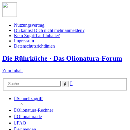
Nutzungsvertrag
Du kannst Dich nicht mehr anmelden?
Kein Zugriff auf Inhalte?
Impressum
Datenschutzrichtlinien
Die Rührküche · Das Olionatura-Forum
Zum Inhalt
Erweiterte
Suche
Suche
Schnellzugriff
Olionatura-Rechner
Olionatura.de
FAQ
Anmelden