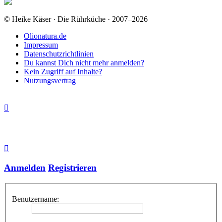
© Heike Käser · Die Rührküche · 2007–2026
Olionatura.de
Impressum
Datenschutzrichtlinien
Du kannst Dich nicht mehr anmelden?
Kein Zugriff auf Inhalte?
Nutzungsvertrag
Anmelden
Registrieren
Benutzername: