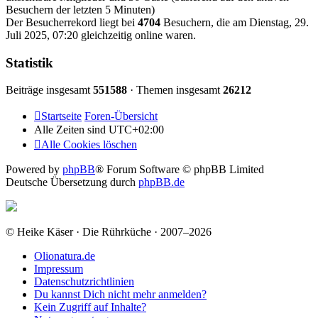
Besuchern der letzten 5 Minuten)
Der Besucherrekord liegt bei
4704
Besuchern, die am Dienstag, 29.
Juli 2025, 07:20 gleichzeitig online waren.
Statistik
Beiträge insgesamt
551588
· Themen insgesamt
26212
Startseite
Foren-Übersicht
Alle Zeiten sind
UTC+02:00
Alle Cookies löschen
Powered by
phpBB
® Forum Software © phpBB Limited
Deutsche Übersetzung durch
phpBB.de
© Heike Käser · Die Rührküche · 2007–2026
Olionatura.de
Impressum
Datenschutzrichtlinien
Du kannst Dich nicht mehr anmelden?
Kein Zugriff auf Inhalte?