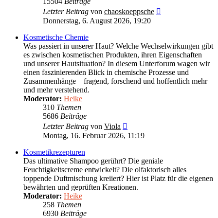
15504
Beiträge
Neuester
Letzter Beitrag
von
chaoskoeppsche
Beitrag
Donnerstag, 6. August 2026, 19:20
Kosmetische Chemie
Was passiert in unserer Haut? Welche Wechselwirkungen gibt
es zwischen kosmetischen Produkten, ihren Eigenschaften
und unserer Hautsituation? In diesem Unterforum wagen wir
einen faszinierenden Blick in chemische Prozesse und
Zusammenhänge – fragend, forschend und hoffentlich mehr
und mehr verstehend.
Moderator:
Heike
310
Themen
5686
Beiträge
Neuester
Letzter Beitrag
von
Viola
Beitrag
Montag, 16. Februar 2026, 11:19
Kosmetikrezepturen
Das ultimative Shampoo gerührt? Die geniale
Feuchtigkeitscreme entwickelt? Die olfaktorisch alles
toppende Duftmischung kreiiert? Hier ist Platz für die eigenen
bewährten und geprüften Kreationen.
Moderator:
Heike
258
Themen
6930
Beiträge