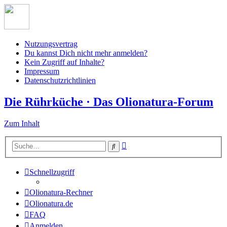
Nutzungsvertrag
Du kannst Dich nicht mehr anmelden?
Kein Zugriff auf Inhalte?
Impressum
Datenschutzrichtlinien
Die Rührküche · Das Olionatura-Forum
Zum Inhalt
Erweiterte
Suche
Suche
Schnellzugriff
Olionatura-Rechner
Olionatura.de
FAQ
Anmelden