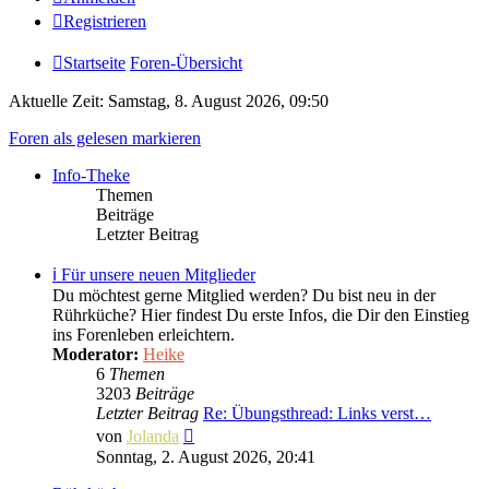
Registrieren
Startseite
Foren-Übersicht
Aktuelle Zeit: Samstag, 8. August 2026, 09:50
Foren als gelesen markieren
Info-Theke
Themen
Beiträge
Letzter Beitrag
ℹ️ Für unsere neuen Mitglieder
Du möchtest gerne Mitglied werden? Du bist neu in der
Rührküche? Hier findest Du erste Infos, die Dir den Einstieg
ins Forenleben erleichtern.
Moderator:
Heike
6
Themen
3203
Beiträge
Letzter Beitrag
Re: Übungsthread: Links verst…
Neuester
von
Jolanda
Beitrag
Sonntag, 2. August 2026, 20:41