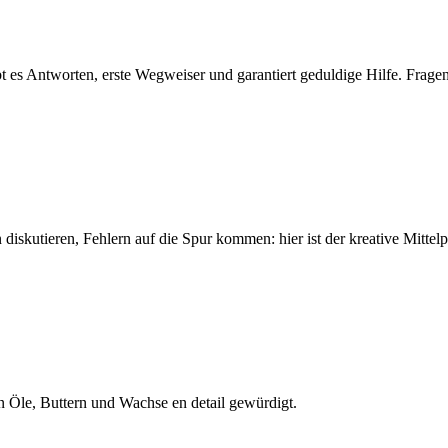
es Antworten, erste Wegweiser und garantiert geduldige Hilfe. Fragen 
 diskutieren, Fehlern auf die Spur kommen: hier ist der kreative Mitte
en Öle, Buttern und Wachse en detail gewürdigt.