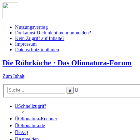
Nutzungsvertrag
Du kannst Dich nicht mehr anmelden?
Kein Zugriff auf Inhalte?
Impressum
Datenschutzrichtlinien
Die Rührküche · Das Olionatura-Forum
Zum Inhalt
Erweiterte
Suche
Suche
Schnellzugriff
Olionatura-Rechner
Olionatura.de
FAQ
Anmelden