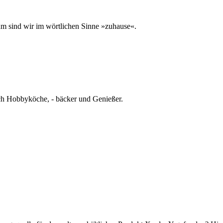
um sind wir im wörtlichen Sinne »zuhause«.
ch Hobbyköche, - bäcker und Genießer.