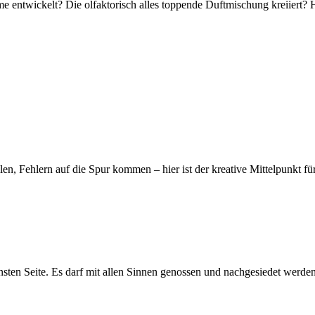
 entwickelt? Die olfaktorisch alles toppende Duftmischung kreiiert? H
en, Fehlern auf die Spur kommen – hier ist der kreative Mittelpunkt für
nsten Seite. Es darf mit allen Sinnen genossen und nachgesiedet werden