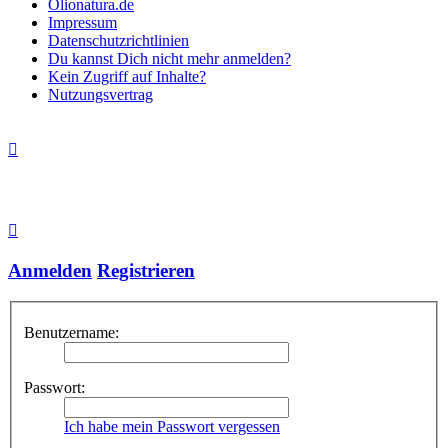
Olionatura.de
Impressum
Datenschutzrichtlinien
Du kannst Dich nicht mehr anmelden?
Kein Zugriff auf Inhalte?
Nutzungsvertrag
Anmelden
Registrieren
Benutzername:
Passwort:
Ich habe mein Passwort vergessen