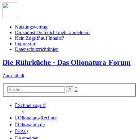
Nutzungsvertrag
Du kannst Dich nicht mehr anmelden?
Kein Zugriff auf Inhalte?
Impressum
Datenschutzrichtlinien
Die Rührküche · Das Olionatura-Forum
Zum Inhalt
Erweiterte
Suche
Suche
Schnellzugriff
Olionatura-Rechner
Olionatura.de
FAQ
Anmelden